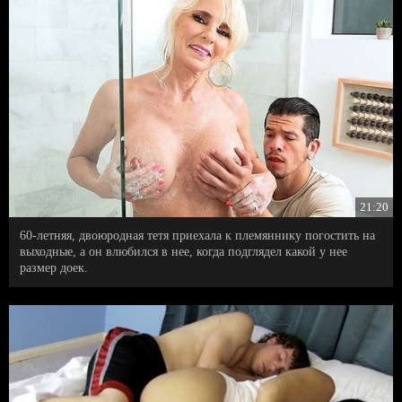
21:20
60-летняя, двоюродная тетя приехала к племяннику погостить на
выходные, а он влюбился в нее, когда подглядел какой у нее
размер доек.