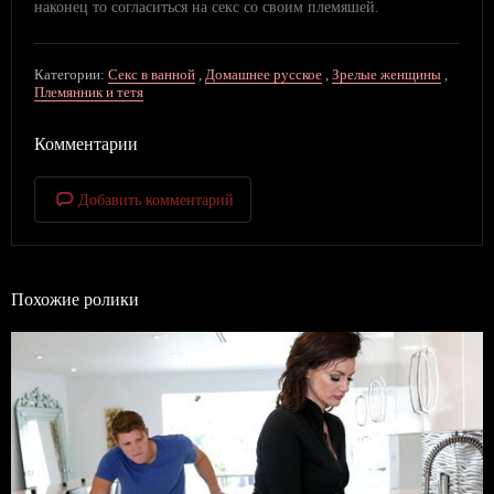
наконец то согласиться на секс со своим племяшей.
Категории:
Секс в ванной
,
Домашнее русское
,
Зрелые женщины
,
Племянник и тетя
Комментарии
Добавить комментарий
Похожие ролики