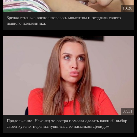
13:26
Зрелая тетенька воспользовалась моментом и оседлала своего
пьяного племянника.
37:11
Продолжение. Наконец то сестра помогла сделать важный выбор
своей кузене, перепихнувшись с ее пасынком Девидом.