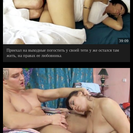
39:09
Приехал на выходные погостить у своей тети у же остался там
жить, на правах ее любовника.