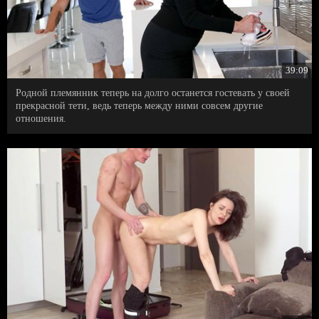
39:09
Родной племянник теперь на долго останется гостевать у своей
прекрасной тети, ведь теперь между ними совсем другие
отношения.