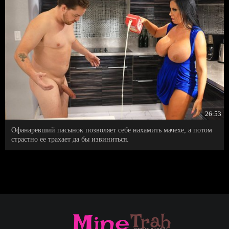
26:53
Офанаревший пасынок позволяет себе нахамить мачехе, а потом
страстно ее трахает да бы извиниться.