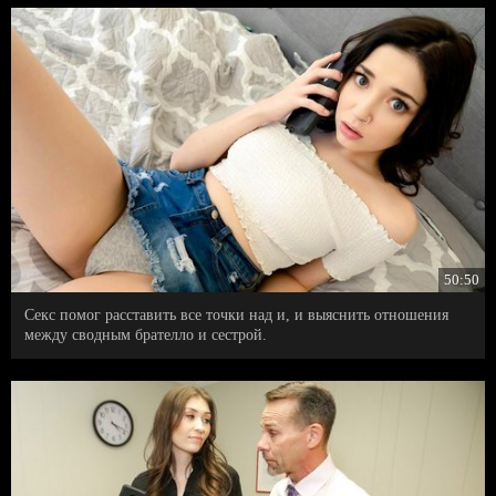
50:50
Секс помог расставить все точки над и, и выяснить отношения
между сводным брателло и сестрой.