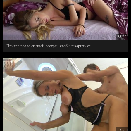
28:39
Прилег возле спящей сестры, чтобы вжарить ее.
13:26