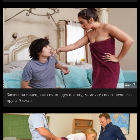
44:17
Заснял на видео, как сочно вдул в жопу, мамочку своего лучшего
друга Алекса.