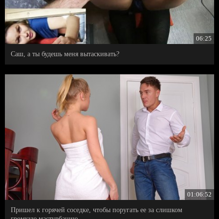
06:25
Саш, а ты будешь меня вытаскивать?
01:06:52
Пришел к горячей соседке, чтобы поругать ее за слишком
громкую мастурбацию.