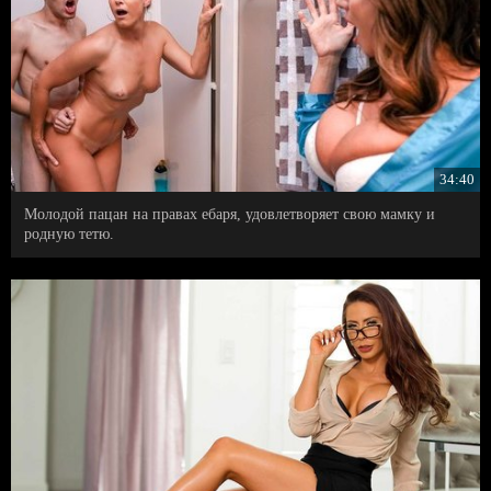
34:40
Молодой пацан на правах ебаря, удовлетворяет свою мамку и
родную тетю.