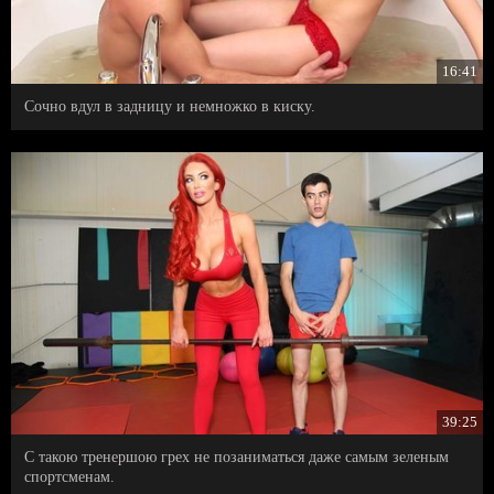
16:41
Сочно вдул в задницу и немножко в киску.
39:25
С такою тренершою грех не позаниматься даже самым зеленым
спортсменам.