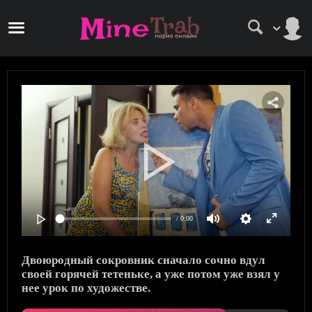
/ 0:00
Двоюродный сокровник сначало сочно вдул
своей горячей тетеньке, а уже потом уже взял у
нее урок по художестве.