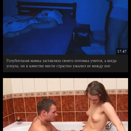
17:47
Голубоглазая мамка заставляла своего потомка учится, а когда
уснула, он в качестве мести страстно ужалил ее между ног.