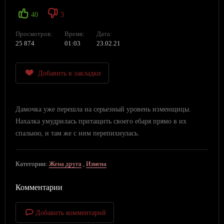
40
3
Просмотров:
Время:
Дата:
25 874
01:03
23.02.21
Добавить в закладки
Дамочка уже перешла на серьезный уровень изменщицы.
Нахалка умудрилась притащить своего ебаря прямо в их
спальню, и там же с ним перепихнулась.
Категории:
Жена друга
,
Измена
Комментарии
Добавить комментарий