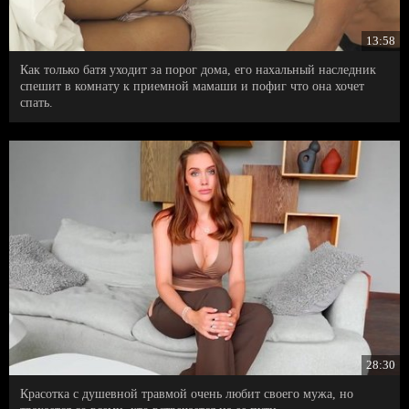
13:58
Как только батя уходит за порог дома, его нахальный наследник
спешит в комнату к приемной мамаши и пофиг что она хочет
спать.
28:30
Красотка с душевной травмой очень любит своего мужа, но