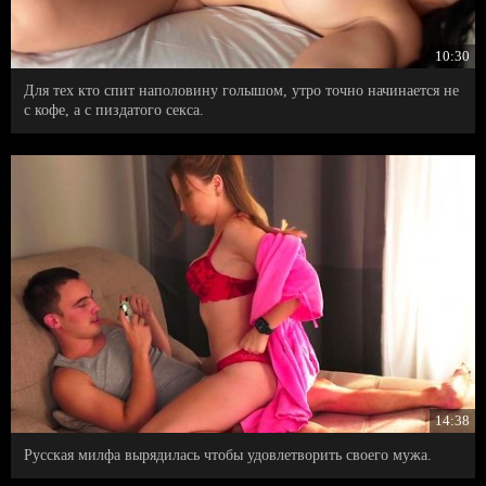
10:30
Для тех кто спит наполовину голышом, утро точно начинается не
с кофе, а с пиздатого секса.
14:38
Русская милфа вырядилась чтобы удовлетворить своего мужа.