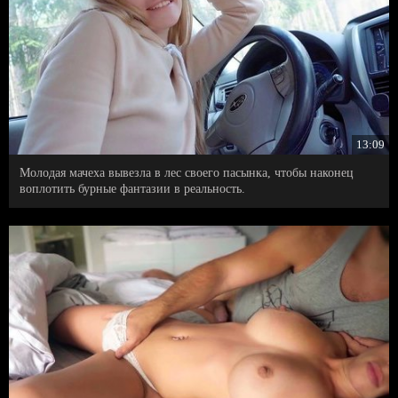
13:09
Молодая мачеха вывезла в лес своего пасынка, чтобы наконец
воплотить бурные фантазии в реальность.