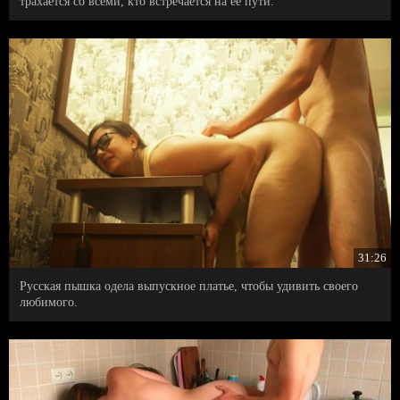
трахается со всеми, кто встречается на ее пути.
31:26
Русская пышка одела выпускное платье, чтобы удивить своего
любимого.