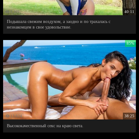
9 301
40:11
Подышала свежим воздухом, а заодно и по трахалась с
незнакомцем в свое удовольствие.
85%
13 824
38:25
Высококачественный секс на краю света.