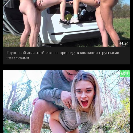
19 250
44:24
Групповой анальный секс на природе, в компании с русскими
шевелюхами.
69%