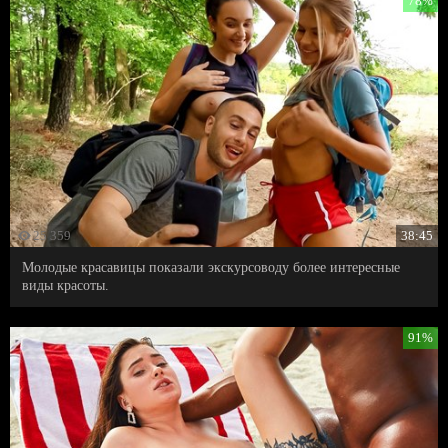
78%
25 359
38:45
Молодые красавицы показали экскурсоводу более интересные
виды красоты.
91%