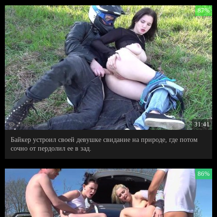
87%
30 394
31:41
Байкер устроил своей девушке свидание на природе, где потом
сочно от пердолил ее в зад.
86%